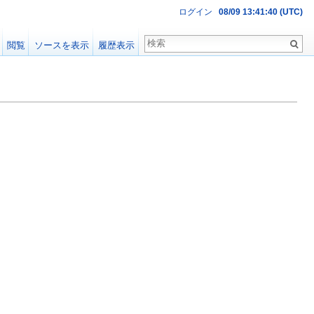
ログイン
08/09 13:41:40 (UTC)
閲覧
ソースを表示
履歴表示