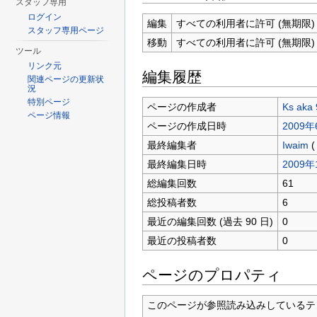
スタッフ専用
ログイン
編集
すべての利用者に許可 (無期限)
スタッフ専用ページ
移動
すべての利用者に許可 (無期限)
ツール
リンク元
編集履歴
関連ページの更新状
況
特別ページ
ページの作成者
Ks aka 
ページ情報
ページの作成日時
2009年
最終編集者
Iwaim
(
最終編集日時
2009年
総編集回数
61
総投稿者数
6
最近の編集回数 (過去 90 日)
0
最近の投稿者数
0
ページのプロパティ
このページが参照読み込みしているテン