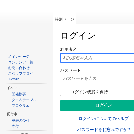
特別ページ
ログイン
移動先:
案内
、
検索
利用者名
メインページ
コンテンツ一覧
お問い合わせ
パスワード
スタッフブログ
Twitter
イベント
ログイン状態を保持
開催概要
タイムテーブル
プログラム
受付中
ログインについてのヘルプ
発表の受付
寄付
パスワードをお忘れですか?