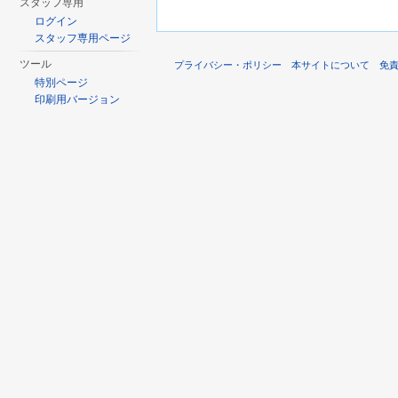
スタッフ専用
ログイン
スタッフ専用ページ
ツール
プライバシー・ポリシー
本サイトについて
免
特別ページ
印刷用バージョン